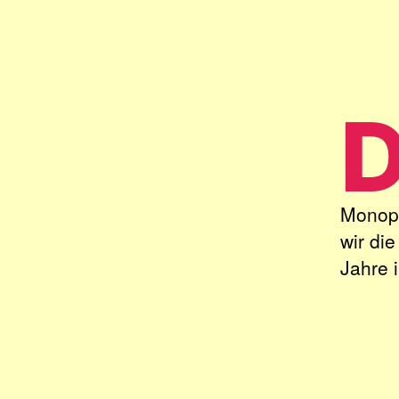
Monopo
wir di
Jahre 