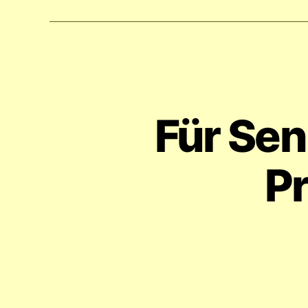
Für Sen
P