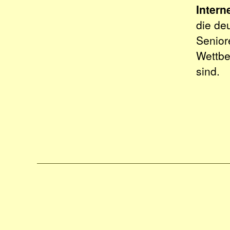
Intern
die de
Senior
Wettbe
sind.