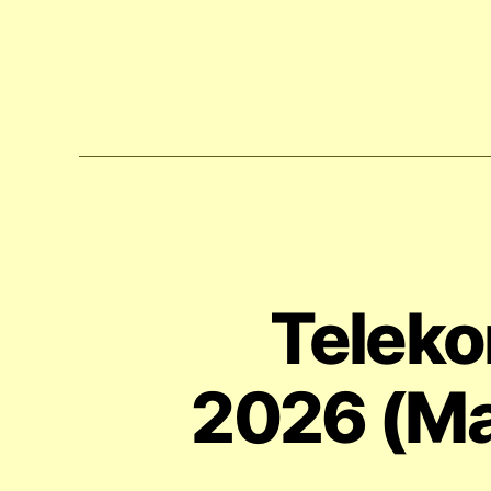
Teleko
2026 (Ma